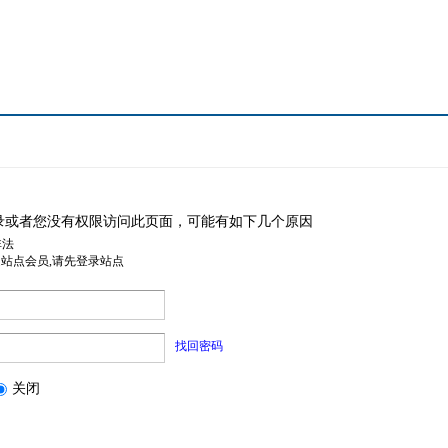
录或者您没有权限访问此页面，可能有如下几个原因
非法
是站点会员,请先登录站点
找回密码
关闭