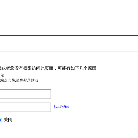
录或者您没有权限访问此页面，可能有如下几个原因
非法
是站点会员,请先登录站点
找回密码
关闭