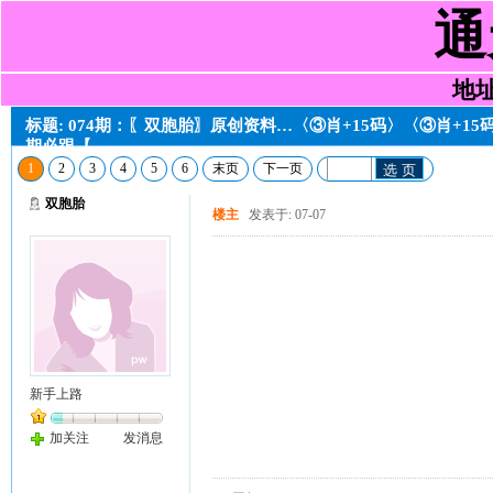
通
地址:
标题: 074期：〖双胞胎〗原创资料…〈③肖+15码〉〈③肖+1
期必跟【
1
2
3
4
5
6
末页
下一页
选 页
双胞胎
楼主
发表于: 07-07
新手上路
加关注
发消息