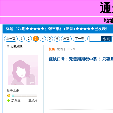
通
地址:
标题: 074期★★★★★〖张三丰〗●陆肖●★★★★★已发表!
上一页
1
2
3
4
5
6
末页
下一页
选 页
人间地狱
板凳
发表于: 07-09
赚钱口号：无需期期都中奖！ 只要
新手上路
加关注
发消息