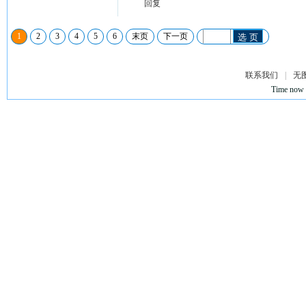
回复
1
2
3
4
5
6
末页
下一页
选 页
联系我们
|
无
Time now 