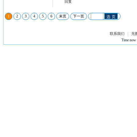
回复
1
2
3
4
5
6
末页
下一页
选 页
联系我们
|
无
Time now 