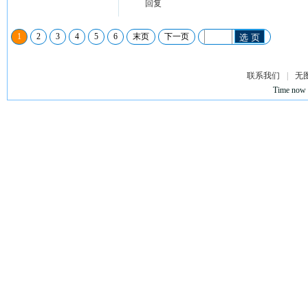
回复
1
2
3
4
5
6
末页
下一页
选 页
联系我们
|
无
Time now 