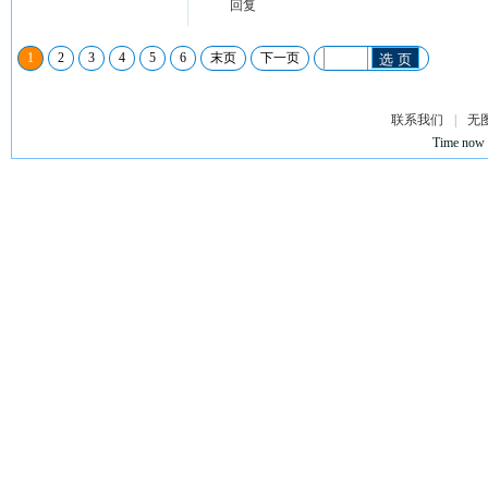
回复
1
2
3
4
5
6
末页
下一页
选 页
联系我们
|
无
Time now 