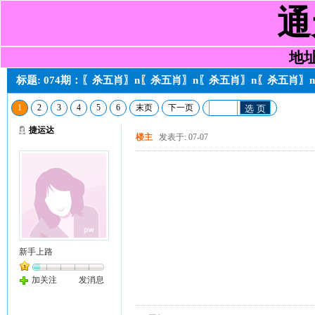
通
地址:
标题: 074期：〖杀五肖〗n〖杀五肖〗n〖杀五肖〗n〖杀五肖〗n..
1
2
3
4
5
6
末页
下一页
选 页
捷运达
楼主
发表于: 07-07
新手上路
加关注
发消息