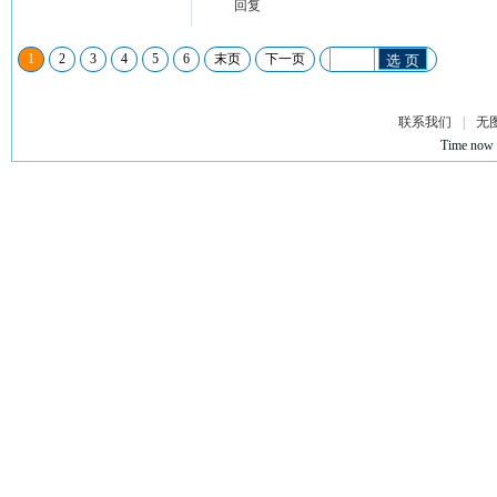
回复
1
2
3
4
5
6
末页
下一页
选 页
联系我们
|
无
Time now 