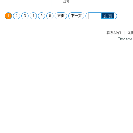
回复
1
2
3
4
5
6
末页
下一页
选 页
联系我们
|
无
Time now 