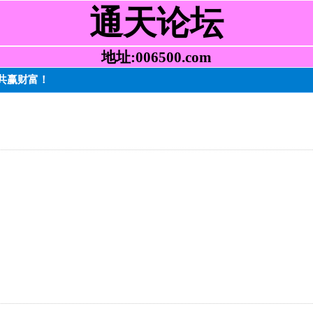
通天论坛
地址:006500.com
 共赢财富！