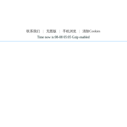
联系我们
|
无图版
|
手机浏览
|
清除Cookies
Time now is:08-08 05:05 Gzip enabled