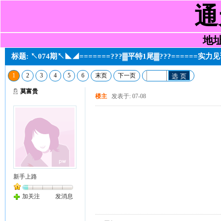
通
地址:
标题: ↖074期↖◣◢=======???▓平特1尾▓???======实力
1
2
3
4
5
6
末页
下一页
选 页
莫富贵
楼主
发表于: 07-08
新手上路
加关注
发消息