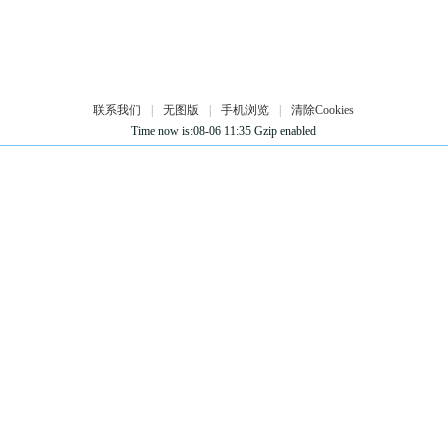
联系我们
|
无图版
|
手机浏览
|
清除Cookies
Time now is:08-06 11:35 Gzip enabled