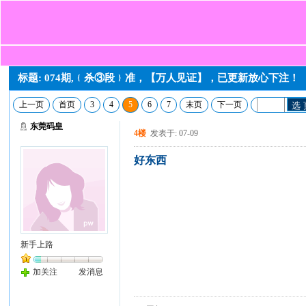
标题: 074期,﹛杀③段﹜准，【万人见证】，已更新放心下注！
上一页
首页
3
4
5
6
7
末页
下一页
选 
东莞码皇
4楼
发表于: 07-09
好东西
新手上路
加关注
发消息