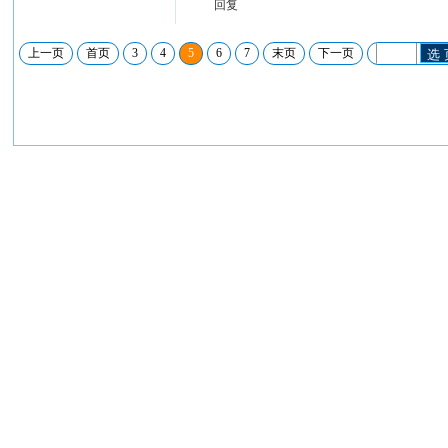
回复
上一页
首页
3
4
5
6
7
末页
下一页
选 