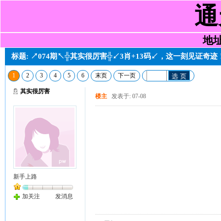
通
地址:
标题: ↗074期↖╬其实很厉害╬↙3肖+13码↙，这一刻见证奇迹
1
2
3
4
5
6
末页
下一页
选 页
其实很厉害
楼主
发表于: 07-08
新手上路
加关注
发消息