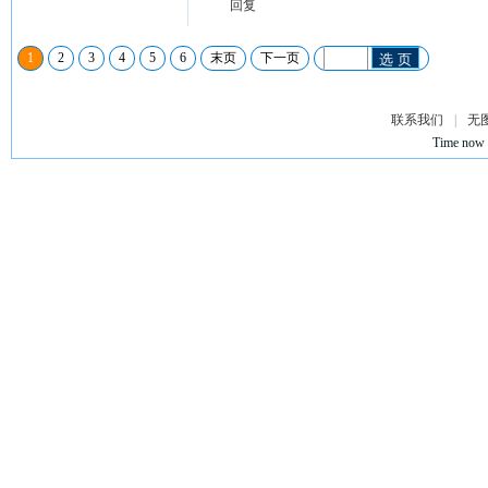
回复
1
2
3
4
5
6
末页
下一页
选 页
联系我们
|
无
Time now 