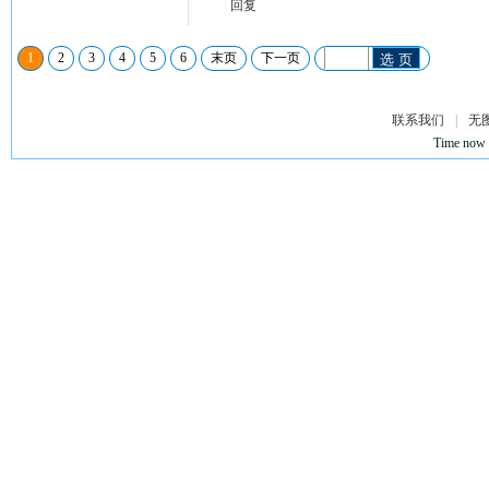
回复
1
2
3
4
5
6
末页
下一页
选 页
联系我们
|
无
Time now 