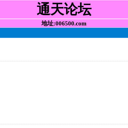
通天论坛
地址:006500.com