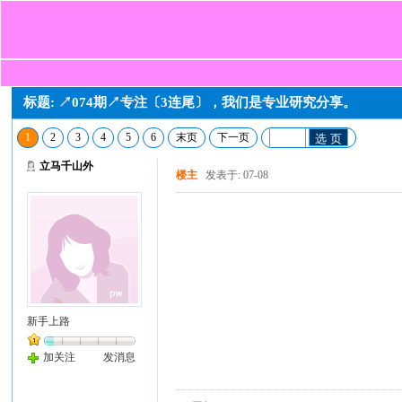
标题: ↗074期↗专注〔3连尾〕，我们是专业研究分享。
1
2
3
4
5
6
末页
下一页
选 页
立马千山外
楼主
发表于: 07-08
新手上路
加关注
发消息