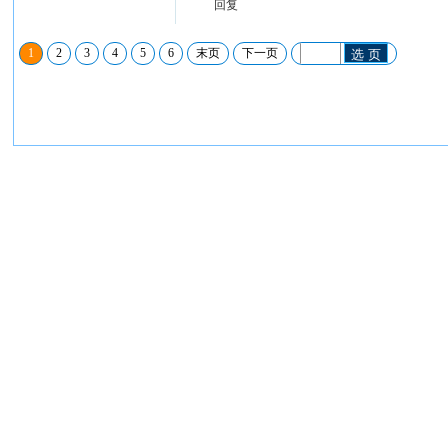
回复
1
2
3
4
5
6
末页
下一页
选 页