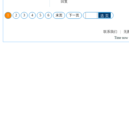
回复
1
2
3
4
5
6
末页
下一页
选 页
联系我们
|
无
Time now 