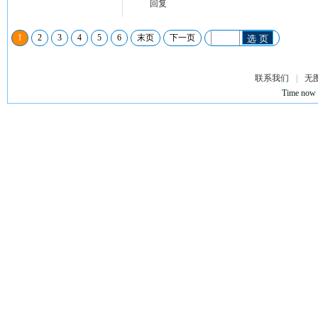
回复
1
2
3
4
5
6
末页
下一页
选 页
联系我们
|
无
Time now 