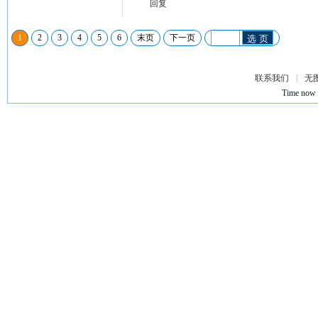
回复
1
2
3
4
5
6
末页
下一页
选 页
联系我们
|
无
Time now 