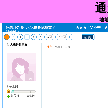
通
地址:
标题: 074期：≮大橘是我朋友≯==========★★★「Ⅵ不中」★
时发料！
1
2
3
4
5
6
末页
下一页
选 页
大橘是我朋友
楼主
发表于: 07-08
新手上路
加关注
发消息