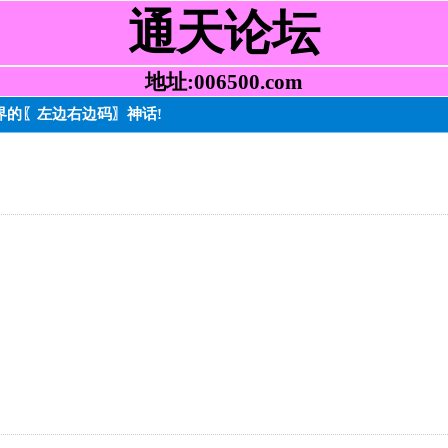
通天论坛
地址:006500.com
合界的〖左边右边码〗神话!