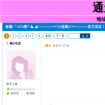
通
地址:
标题: ↖074期↖◣◢=======???(3连尾)???======实力见证
1
2
3
4
5
6
末页
下一页
选 页
雄心壮志
楼主
发表于: 07-08
新手上路
加关注
发消息