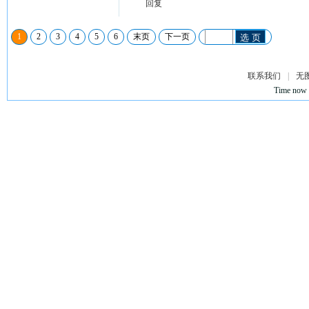
回复
1
2
3
4
5
6
末页
下一页
选 页
联系我们
|
无
Time now 