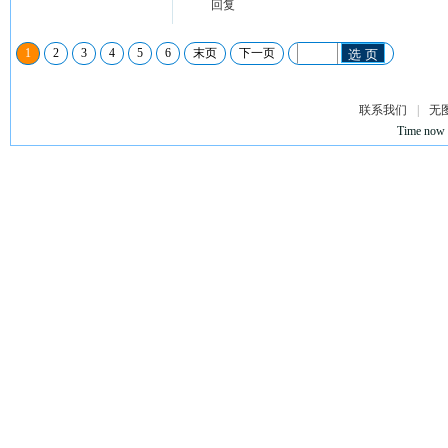
回复
1
2
3
4
5
6
末页
下一页
选 页
联系我们
|
无
Time now 