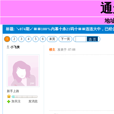
通
地址:
标题: ↘074期↙〓〓100%内幕╋杀21码╋〓〓连连大中，已经
1
2
3
4
5
6
末页
下一页
选 页
小飞侠
楼主
发表于: 07-08
新手上路
加关注
发消息