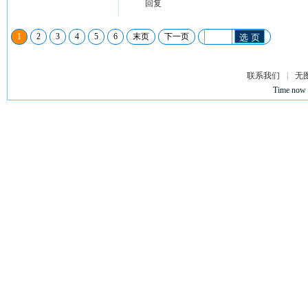
回复
1
2
3
4
5
6
末页
下一页
选 页
联系我们
|
无
Time now 