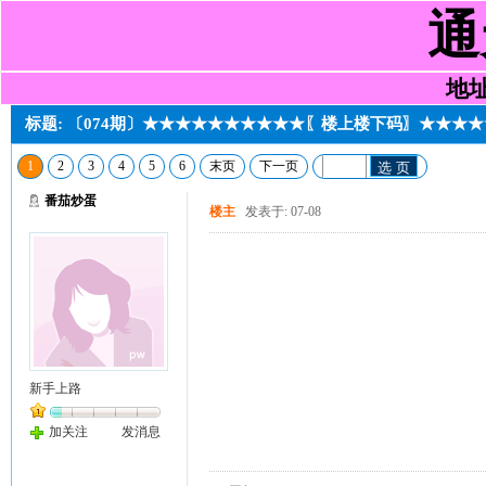
通
地址:
标题: 〔074期〕★★★★★★★★★★〖楼上楼下码〗★★★
1
2
3
4
5
6
末页
下一页
选 页
番茄炒蛋
楼主
发表于: 07-08
新手上路
加关注
发消息