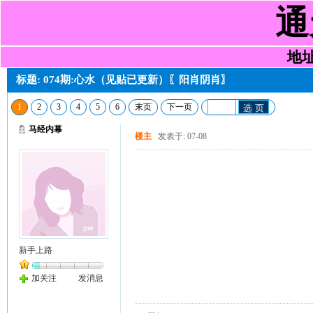
通
地址:
标题: 074期:心水（见贴已更新）〖阳肖阴肖〗
1
2
3
4
5
6
末页
下一页
选 页
马经内幕
楼主
发表于: 07-08
新手上路
加关注
发消息