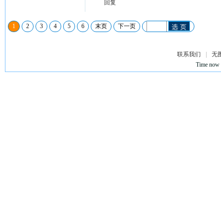
回复
1
2
3
4
5
6
末页
下一页
选 页
联系我们
|
无
Time now 