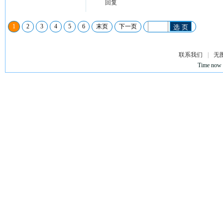
回复
1
2
3
4
5
6
末页
下一页
选 页
联系我们
|
无
Time now 