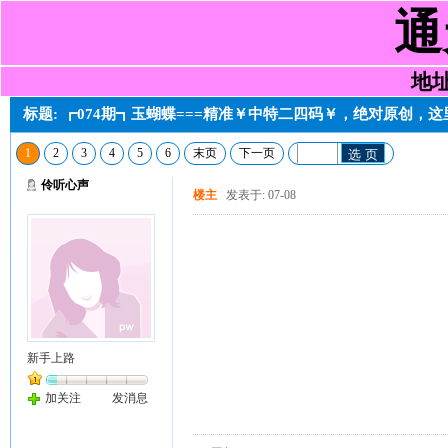
通
地址:
标题: ┏074期┓玉蝴蝶===精准￥中特二四码￥，绝对原创，
1
2
3
4
5
6
末页
下一页
选 页
伶听心声
楼主
发表于: 07-08
新手上路
加关注
发消息