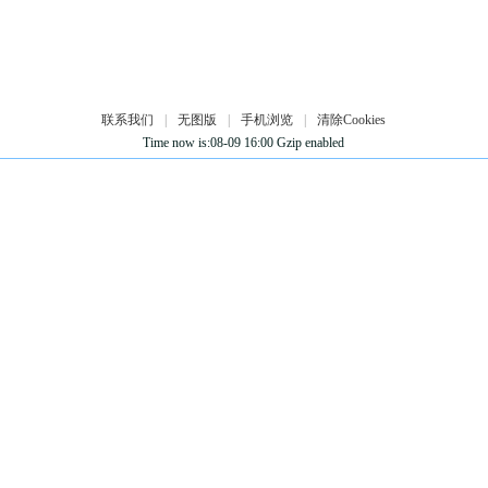
联系我们
|
无图版
|
手机浏览
|
清除Cookies
Time now is:08-09 16:00 Gzip enabled