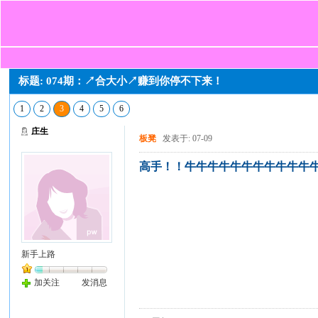
标题: 074期：↗合大小↗赚到你停不下来！
1
2
3
4
5
6
庄生
板凳
发表于: 07-09
高手！！牛牛牛牛牛牛牛牛牛牛牛
新手上路
加关注
发消息