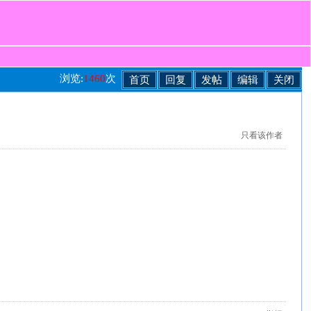
浏览:
1460
次
首页
回复
发帖
编辑
关闭
只看该作者