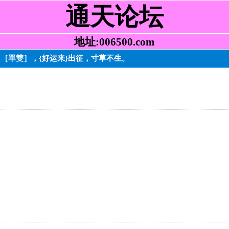
通天论坛
地址:006500.com
。［單雙］，{好运来}出征，寸草不生。