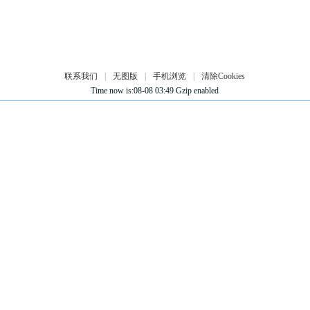
联系我们
|
无图版
|
手机浏览
|
清除Cookies
Time now is:08-08 03:49 Gzip enabled