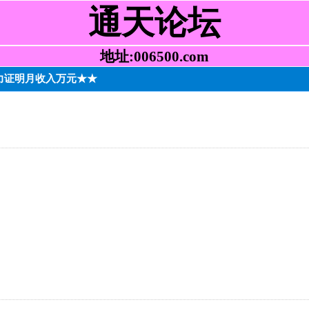
通天论坛
地址:006500.com
。实力证明月收入万元★★