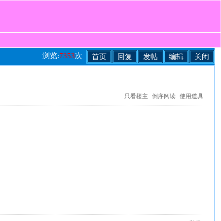
浏览:
7353
次
首页
回复
发帖
编辑
关闭
只看楼主
倒序阅读
使用道具