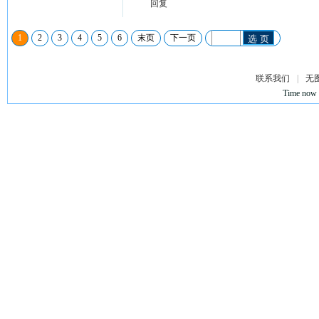
回复
1
2
3
4
5
6
末页
下一页
选 页
联系我们
|
无
Time now 