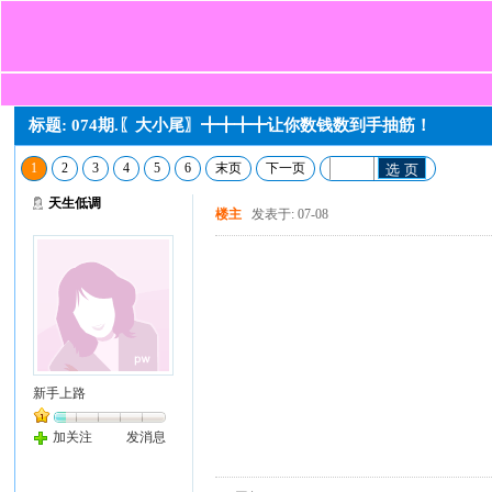
标题: 074期.〖大小尾〗╋╋╋╋让你数钱数到手抽筋！
1
2
3
4
5
6
末页
下一页
选 页
天生低调
楼主
发表于: 07-08
新手上路
加关注
发消息