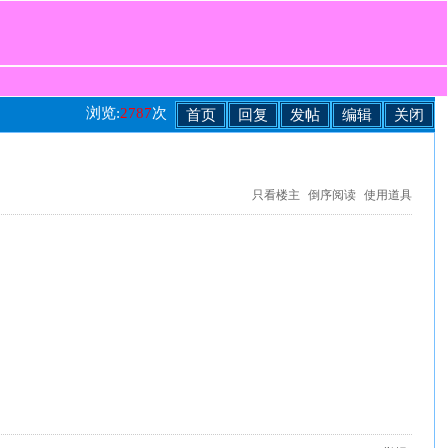
浏览:
2787
次
首页
回复
发帖
编辑
关闭
只看楼主
倒序阅读
使用道具