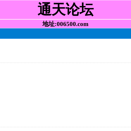
通天论坛
地址:006500.com