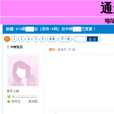
通
地址:
标题: 074期███㊣［④肖+8码］㊣中特███已更新！
1
2
3
4
5
6
末页
下一页
选 页
中特宝贝
楼主
发表于: 07-08
新手上路
加关注
发消息