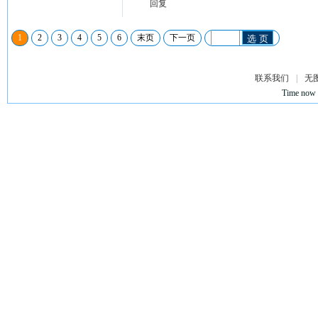
回复
1
2
3
4
5
6
末页
下一页
选 页
联系我们
|
无
Time now 