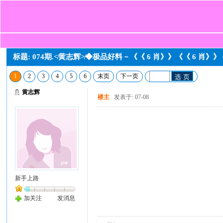
标题: 074期.≮黄志辉≯◆极品好料－《《 6 肖》》《《 6 
1
2
3
4
5
6
末页
下一页
选 页
黄志辉
楼主
发表于: 07-08
新手上路
加关注
发消息