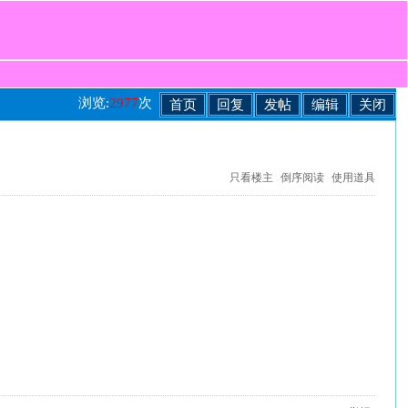
浏览:
2977
次
首页
回复
发帖
编辑
关闭
只看楼主
倒序阅读
使用道具