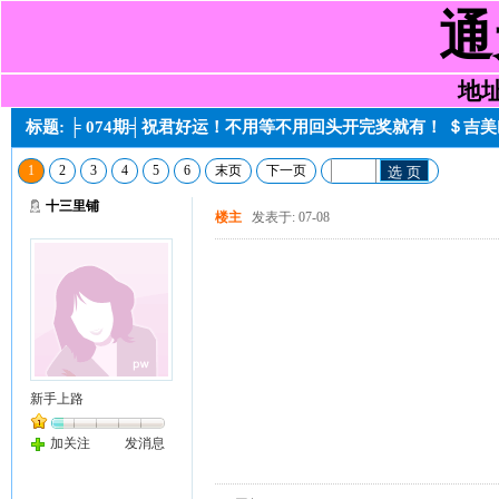
通
地址:
标题: ╞ 074期╡祝君好运！不用等不用回头开完奖就有！ ＄吉
1
2
3
4
5
6
末页
下一页
选 页
十三里铺
楼主
发表于: 07-08
新手上路
加关注
发消息