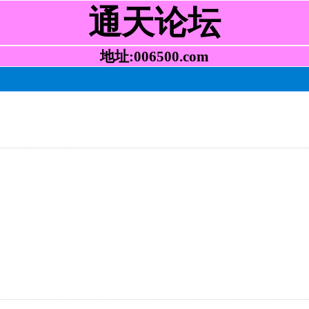
通天论坛
地址:006500.com