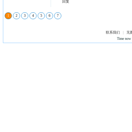
回复
1
2
3
4
5
6
7
联系我们
|
无
Time now 