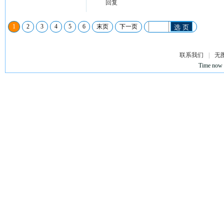
回复
1
2
3
4
5
6
末页
下一页
选 页
联系我们
|
无
Time now 