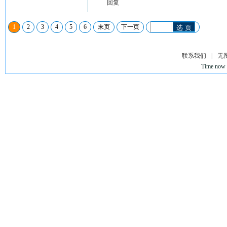
回复
1
2
3
4
5
6
末页
下一页
选 页
联系我们
|
无
Time now 