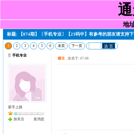
通
地址:
标题: 【074期】〔手机专业〕【23码中】有参考的朋友请支持下
1
2
3
4
5
6
末页
下一页
选 页
手机专业
楼主
发表于: 07-08
新手上路
加关注
发消息