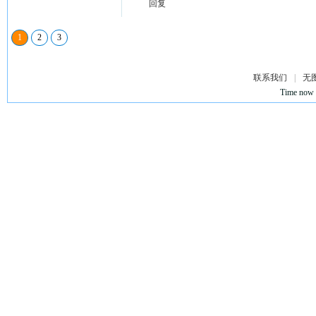
回复
1
2
3
联系我们
|
无
Time now 