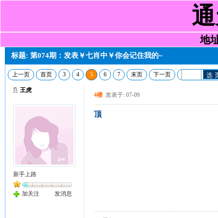
通
地址:
标题: 第074期：发表￥七肖中￥你会记住我的~
上一页
首页
3
4
5
6
7
末页
下一页
选 
王虎
4楼
发表于: 07-09
顶
新手上路
加关注
发消息