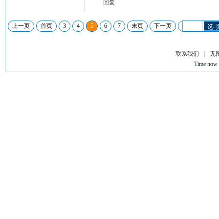
回复
上一页
首页
3
4
5
6
7
末页
下一页
选 
联系我们
|
无
Time now 