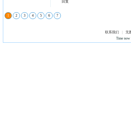
回复
1
2
3
4
5
6
7
联系我们
|
无
Time now 