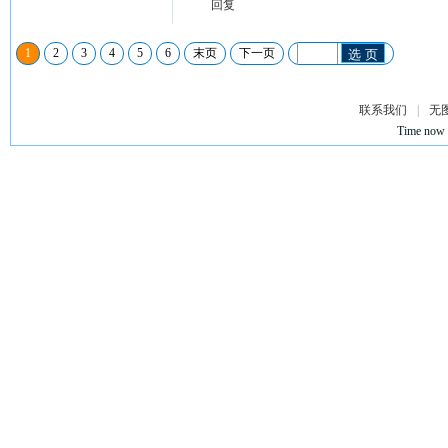
回复
1
2
3
4
5
6
末页
下一页
选 页
联系我们
|
无
Time now 