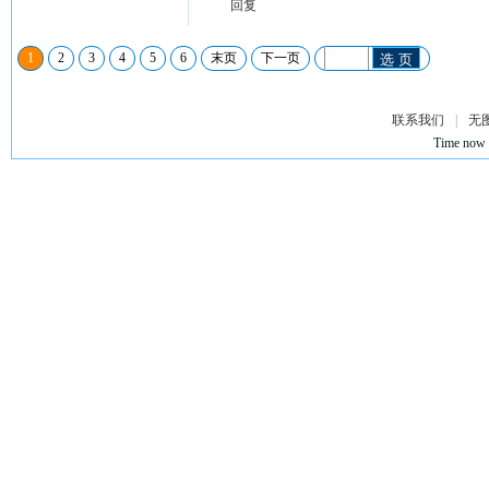
回复
1
2
3
4
5
6
末页
下一页
选 页
联系我们
|
无
Time now 